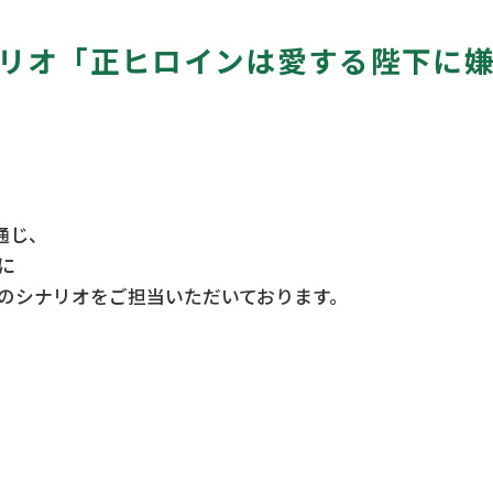
シナリオ「正ヒロインは愛する陛下に
を通じ、
に
のシナリオをご担当いただいております。